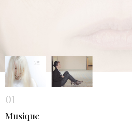
01
Musique